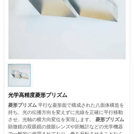
光学高精度菱形プリズム
菱形プリズム
平行な菱形面で構成された八面体構造を
持ち、光の伝播方向を変えずに光線を正確に平行移動
させ、光軸の横方向変位を実現します。
菱形プリズム
顕微鏡の双眼鏡の接眼レンズや距離計などの光学機器
で一般的に使用されており、像を反転させることなく