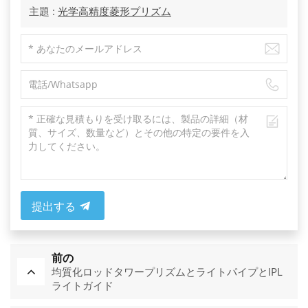
主題 :
光学高精度菱形プリズム
提出する
前の
均質化ロッドタワープリズムとライトパイプとIPL
ライトガイド