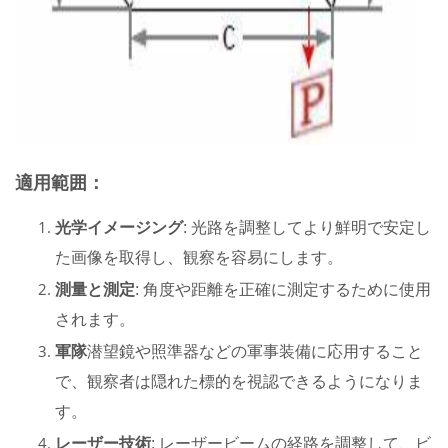
適用範囲：
光学イメージング
: 光路を調整してより鮮明で安定し
た画像を取得し、観察を容易にします。
測量と測定
: 角度や距離を正確に測定するために使用
されます。
軍隊
潜望鏡や照準器などの軍事装備に応用すること
で、観察者は隠れた標的を視認できるようになりま
す。
レーザー技術
: レーザービームの経路を調整して、ビ