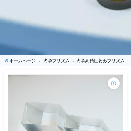
ホームページ
光学プリズム
光学高精度菱形プリズム