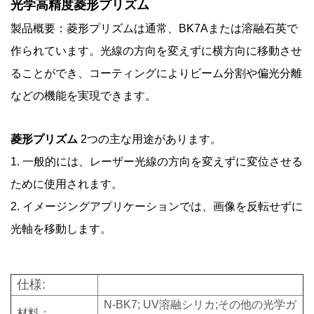
光学高精度菱形プリズム
製品概要：菱形プリズムは通常、BK7Aまたは溶融石英で
作られています。光線の方向を変えずに横方向に移動させ
ることができ、コーティングによりビーム分割や偏光分離
などの機能を実現できます。
菱形プリズム
2つの主な用途があります。
1. 一般的には、レーザー光線の方向を変えずに変位させる
ために使用されます。
2. イメージングアプリケーションでは、画像を反転せずに
光軸を移動します。
仕様:
N-BK7; UV溶融シリカ;その他の光学ガ
材料：