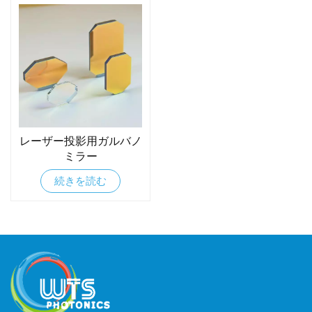
レーザー投影用ガルバノ
ミラー
続きを読む