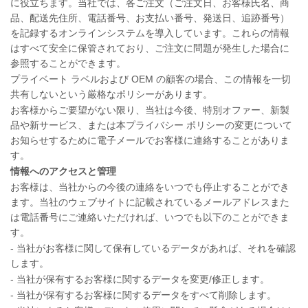
に役立ちます。当社では、各ご注文（ご注文日、お客様氏名、商
品、配送先住所、電話番号、お支払い番号、発送日、追跡番号）
を記録するオンラインシステムを導入しています。これらの情報
はすべて安全に保管されており、ご注文に問題が発生した場合に
参照することができます。
プライベート ラベルおよび OEM の顧客の場合、この情報を一切
共有しないという厳格なポリシーがあります。
お客様からご要望がない限り、当社は今後、特別オファー、新製
品や新サービス、または本プライバシー ポリシーの変更について
お知らせするために電子メールでお客様に連絡することがありま
す。
情報へのアクセスと管理
お客様は、当社からの今後の連絡をいつでも停止することができ
ます。当社のウェブサイトに記載されているメールアドレスまた
は電話番号にご連絡いただければ、いつでも以下のことができま
す。
- 当社がお客様に関して保有しているデータがあれば、それを確認
します。
- 当社が保有するお客様に関するデータを変更/修正します。
- 当社が保有するお客様に関するデータをすべて削除します。