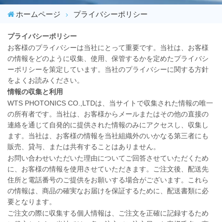
ホームページ
プライバシーポリシー
プライバシーポリシー
お客様のプライバシーは当社にとって重要です。当社は、お客様
の情報をどのように収集、使用、保管するかを定めたプライバシ
ーポリシーを策定しています。当社のプライバシーに関する方針
をよくお読みください。
情報の収集と利用
WTS PHOTONICS CO.,LTDは、当サイトで収集された情報の唯一
の所有者です。当社は、お客様からメールまたはその他の直接の
連絡を通じて自発的に提供された情報のみにアクセスし、収集し
ます。当社は、お客様の情報を当社組織外のいかなる第三者にも
販売、貸与、または共有することはありません。
お問い合わせいただいた理由についてご回答させていただくため
に、お客様の情報を使用させていただきます。ご注文後、配送先
住所と電話番号のご提供をお願いする場合がございます。これら
の情報は、商品の確実なお届けを保証するために、配送書類に必
要となります。
ご注文の際に収集する個人情報は、ご注文を正確に記録するため