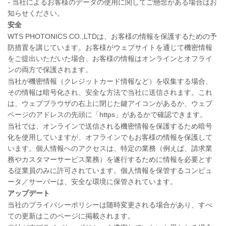
- 当社によるお客様のデータの使用に関してご懸念がある場合はお
知らせください。
安全
WTS PHOTONICS CO.,LTDは、お客様の情報を保護するための予
防措置を講じています。お客様がウェブサイトを通じて機密情報
をご提出いただいた場合、お客様の情報はオンラインとオフライ
ンの両方で保護されます。
当社が機密情報（クレジットカード情報など）を収集する場合、
その情報は暗号化され、安全な方法で当社に送信されます。これ
は、ウェブブラウザの右上に閉じた鍵アイコンがあるか、ウェブ
ページのアドレスの先頭に「https」があるかで確認できます。
当社では、オンラインで送信される機密情報を保護するため暗号
化を使用していますが、オフラインでもお客様の情報を保護して
います。個人情報へのアクセスは、特定の業務（例えば、請求業
務やカスタマーサービス業務）を遂行するために情報を必要とす
る従業員のみに許可されています。個人情報を保管するコンピュ
ータ／サーバーは、安全な環境に保管されています。
アップデート
当社のプライバシーポリシーは随時変更される場合があり、すべ
ての更新はこのページに掲載されます。