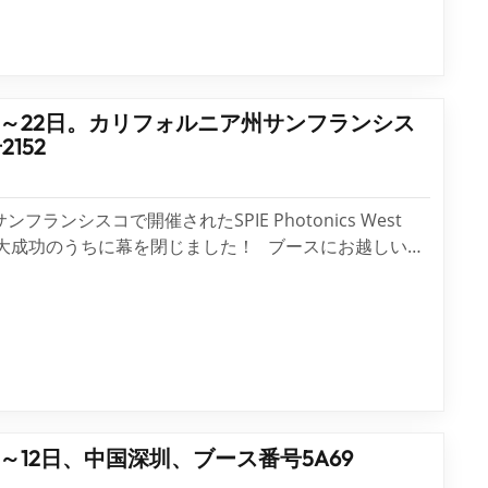
20日～22日。カリフォルニア州サンフランシス
152
フランシスコで開催されたSPIE Photonics West
は大成功のうちに幕を閉じました！ ブースにお越しいた
ムと交流し、新たなビジネスチャンスを探ってくださっ
うございました。世界中からお越しいただいたパートナ
して業界関係者の皆様...
0日～12日、中国深圳、ブース番号5A69