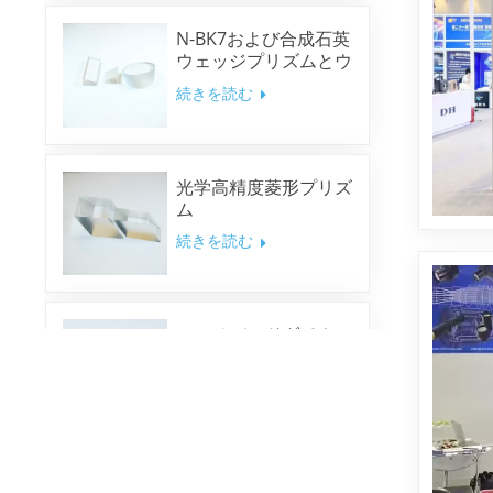
N-BK7および合成石英
ウェッジプリズムとウ
ェッジウィンドウ
続きを読む
光学高精度菱形プリズ
ム
続きを読む
マルチバンドダイクロ
イックミラー
続きを読む