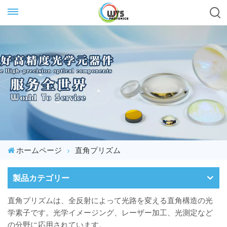
ホームページ
直角プリズム
製品カテゴリー
直角プリズムは、全反射によって光路を変える直角構造の光
学素子です。光学イメージング、レーザー加工、光測定など
の分野に応用されています。