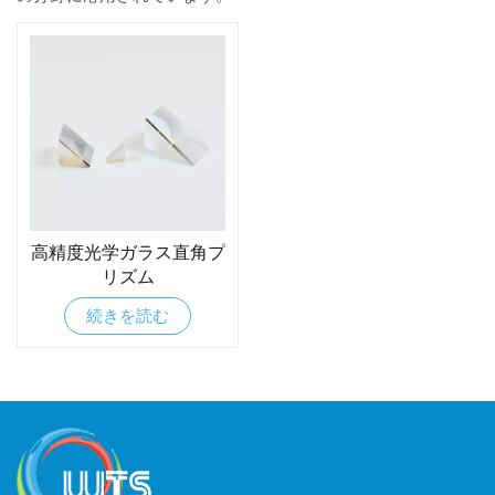
高精度光学ガラス直角プ
リズム
続きを読む