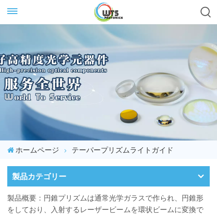
ホームページ
テーパープリズムライトガイド
製品カテゴリー
製品概要：円錐プリズムは通常光学ガラスで作られ、円錐形
をしており、入射するレーザービームを環状ビームに変換で