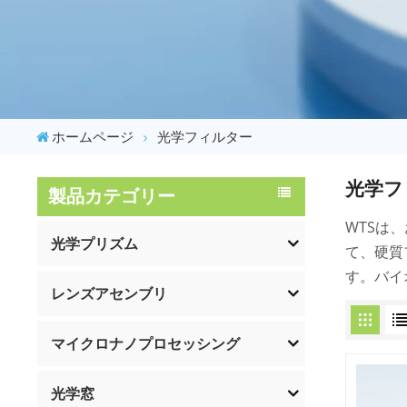
ホームページ
光学フィルター
光学フ
製品カテゴリー
WTSは
光学プリズム
て、硬質
す。バイ
レンズアセンブリ
マイクロナノプロセッシング
光学窓