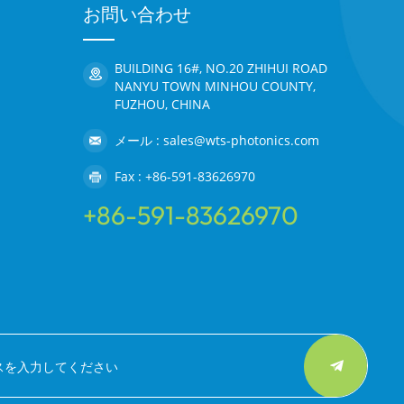
お問い合わせ
BUILDING 16#, NO.20 ZHIHUI ROAD
NANYU TOWN MINHOU COUNTY,
FUZHOU, CHINA
メール : sales@wts-photonics.com
Fax : +86-591-83626970
+86-591-83626970