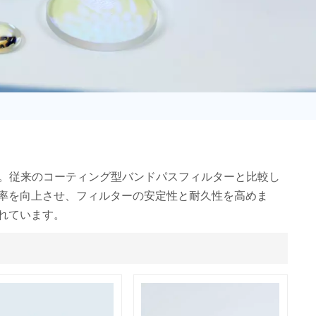
日语
Türk
Tiếng Việt
中文
す。従来のコーティング型バンドパスフィルターと比較し
率を向上させ、フィルターの安定性と耐久性を高めま
れています。