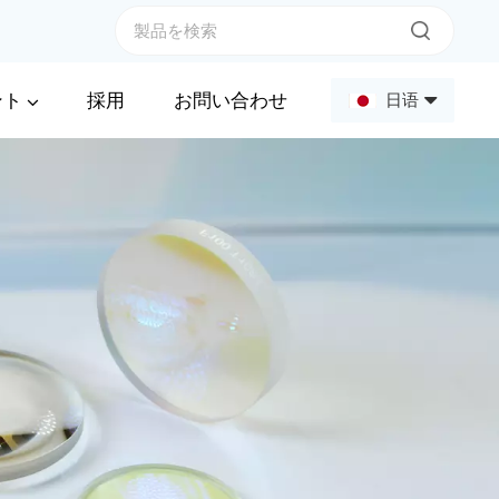
ント
採用
お問い合わせ
日语
English
Français
Deutsch
Русский
Español
عربي