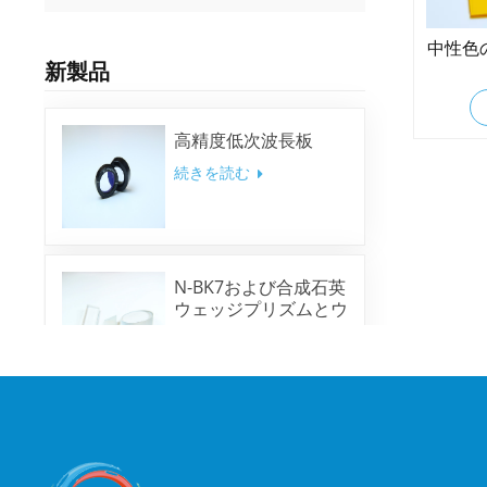
中性色
新製品
高精度低次波長板
続きを読む
N-BK7および合成石英
ウェッジプリズムとウ
ェッジウィンドウ
続きを読む
光学高精度菱形プリズ
ム
続きを読む