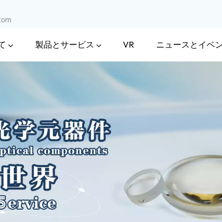
.com
て
製品とサービス
ニュースとイベ
VR