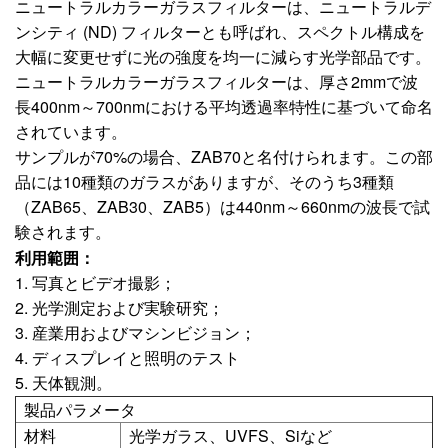
ニュートラルカラーガラスフィルターは、ニュートラルデ
ンシティ (ND) フィルターとも呼ばれ、スペクトル構成を
大幅に変更せずに光の強度を均一に減らす光学部品です。
ニュートラルカラーガラスフィルターは、厚さ2mmで波
長400nm～700nmにおける平均透過率特性に基づいて命名
されています。
サンプルが70%の場合、ZAB70と名付けられます。この部
品には10種類のガラスがありますが、そのうち3種類
（ZAB65、ZAB30、ZAB5）は440nm～660nmの波長で試
験されます。
利用範囲：
1. 写真とビデオ撮影；
2. 光学測定および実験研究；
3. 産業用およびマシンビジョン；
4. ディスプレイと照明のテスト
5. 天体観測。
製品パラメータ
材料
光学ガラス、UVFS、Siなど