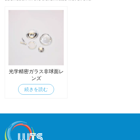
光学精密ガラス非球面レ
ンズ
続きを読む