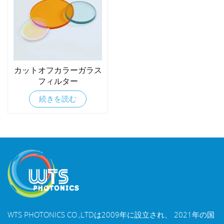
カットオフカラーガラス
フィルター
続きを読む
WTS PHOTONICS CO.,LTDは2009年に設立され、 2021年の国