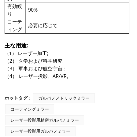
有効絞
90%
り
コーテ
必要に応じて
ィング
主な用途:
レーザー加工
;
（1）
（2）
医学および科学研究
（3）
軍事および航空宇宙；
（4）
レーザー投影、AR/VR。
ホットタグ :
ガルバノメトリックミラー
コーティングミラー
レーザー投影用精密ガルバノミラー
レーザー投影用ガルバノミラー