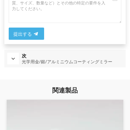
提出する
次
光学用金/銀/アルミニウムコーティングミラー
関連製品