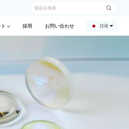
ント
採用
お問い合わせ
日语
English
Français
Deutsch
Русский
Español
عربي