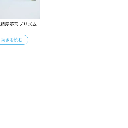
高精度菱形プリズム
続きを読む