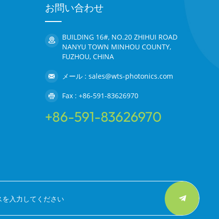
お問い合わせ
BUILDING 16#, NO.20 ZHIHUI ROAD
NANYU TOWN MINHOU COUNTY,
FUZHOU, CHINA
メール : sales@wts-photonics.com
Fax : +86-591-83626970
+86-591-83626970