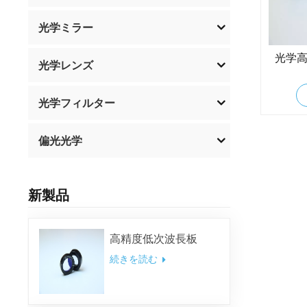
光学ミラー
光学
光学レンズ
光学フィルター
偏光光学
新製品
高精度低次波長板
続きを読む