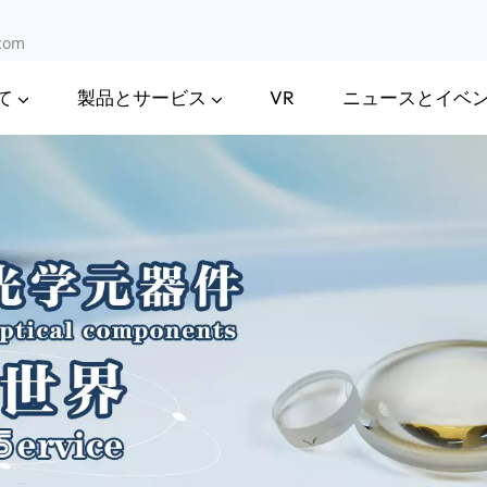
.com
て
製品とサービス
ニュースとイベ
VR