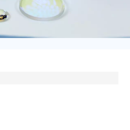
日语
Türk
Tiếng Việt
中文