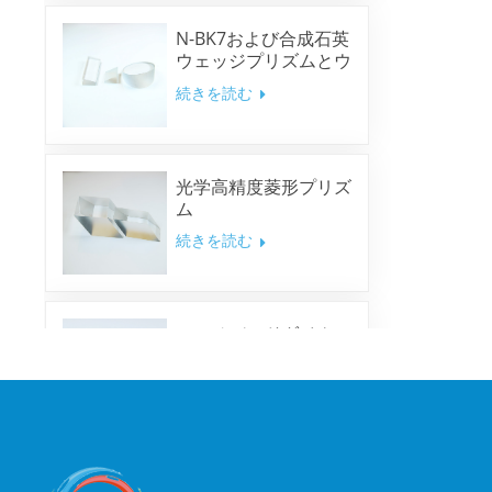
N-BK7および合成石英
ウェッジプリズムとウ
ェッジウィンドウ
続きを読む
光学高精度菱形プリズ
ム
続きを読む
マルチバンドダイクロ
イックミラー
続きを読む