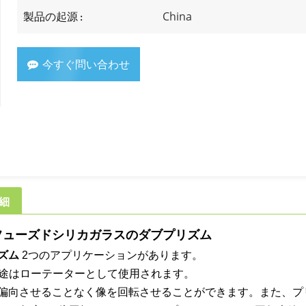
China
製品の起源 :
今すぐ問い合わせ
細
とフューズドシリカガラスのダブプリズム
ズム
2つのアプリケーションがあります。
な用途はローテーターとして使用されます。
偏向させることなく像を回転させることができます。また、プ