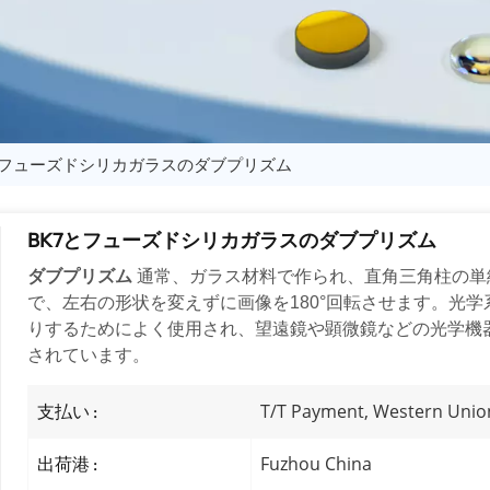
とフューズドシリカガラスのダブプリズム
BK7とフューズドシリカガラスのダブプリズム
ダブプリズム
通常、ガラス材料で作られ、直角三角柱の単
で、左右の形状を変えずに画像を180°回転させます。光
りするためによく使用され、望遠鏡や顕微鏡などの光学機
されています。
T/T Payment, Western Unio
支払い :
Fuzhou China
出荷港 :