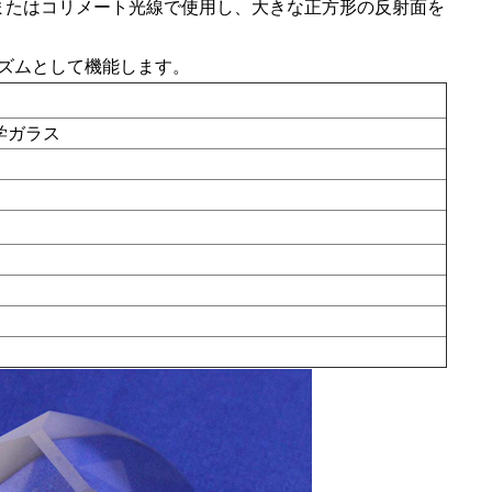
またはコリメート光線で使用し、大きな正方形の反射面を
リズムとして機能します。
学ガラス