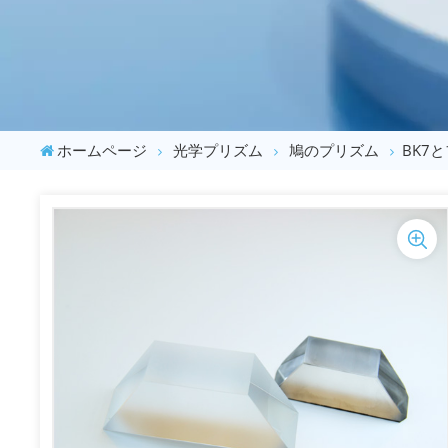
ホームページ
光学プリズム
鳩のプリズム
BK7