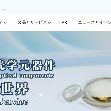
.com
て
製品とサービス
ニュースとイベ
VR