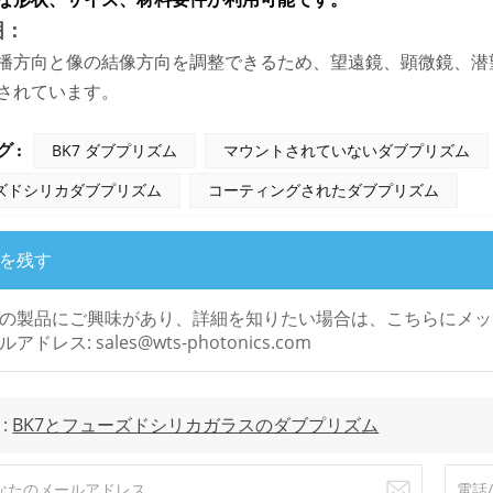
囲：
播方向と像の結像方向を調整できるため、望遠鏡、顕微鏡、潜
されています。
 :
BK7 ダブプリズム
マウントされていないダブプリズム
ズドシリカダブプリズム
コーティングされたダブプリズム
を残す
の製品にご興味があり、詳細を知りたい場合は、こちらにメッ
アドレス: sales@wts-photonics.com
 :
BK7とフューズドシリカガラスのダブプリズム