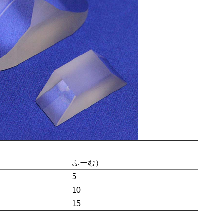
ふーむ）
5
10
15