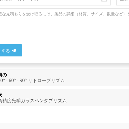
出する
前の
30° - 60° - 90° リトロープリズム
次
高精度光学ガラスペンタプリズム