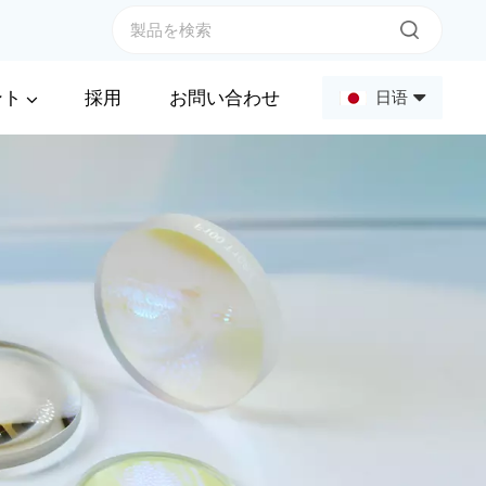
ント
採用
お問い合わせ
日语
English
Français
Deutsch
Русский
Español
عربي