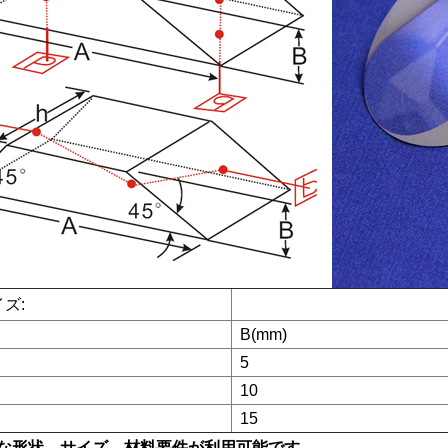
ズ:
B(mm)
5
10
15
な形状、サイズ、材料要件が利用可能です。