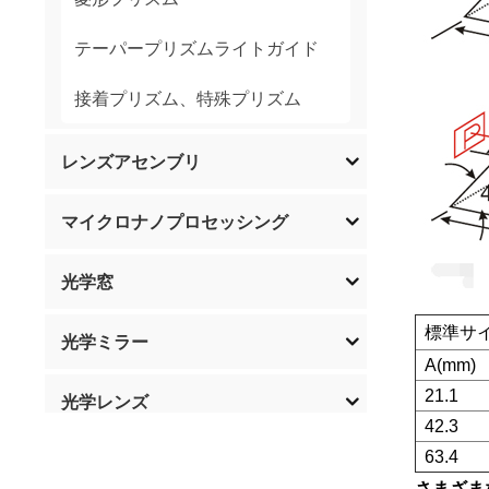
テーパープリズムライトガイド
接着プリズム、特殊プリズム
レンズアセンブリ
マイクロナノプロセッシング
光学窓
標準サイ
光学ミラー
A(mm)
21.1
光学レンズ
42.3
63.4
光学フィルター
さまざま