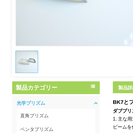
製品カテゴリー
製品詳
BK7
光学プリズム
ダブプリ
直角プリズム
1. 主
ビームを
ペンタプリズム