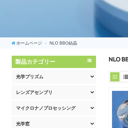
ホームページ
NLO BBO結晶
NLO 
製品カテゴリー
光学プリズム
レンズアセンブリ
マイクロナノプロセッシング
光学窓