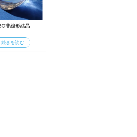
BO非線形結晶
続きを読む