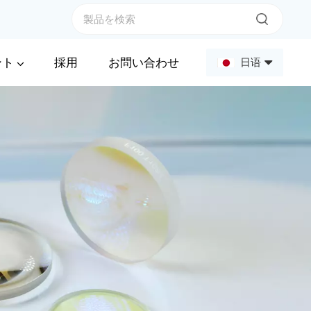
ント
採用
お問い合わせ
日语
English
Français
Deutsch
Русский
Español
عربي