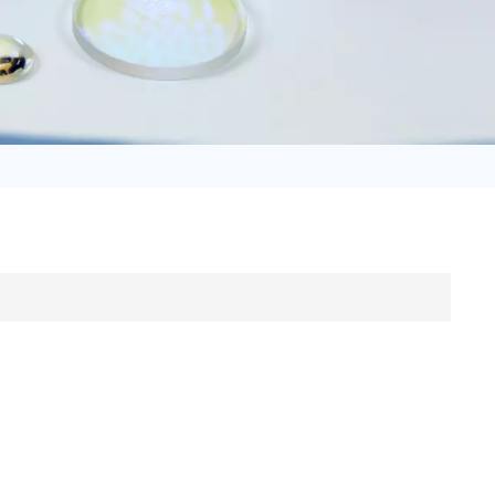
日语
Türk
Tiếng Việt
中文