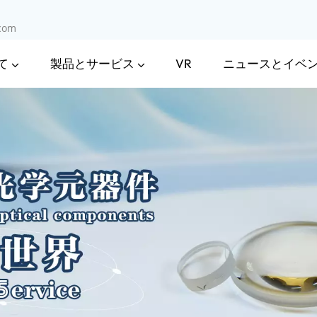
.com
て
製品とサービス
ニュースとイベ
VR