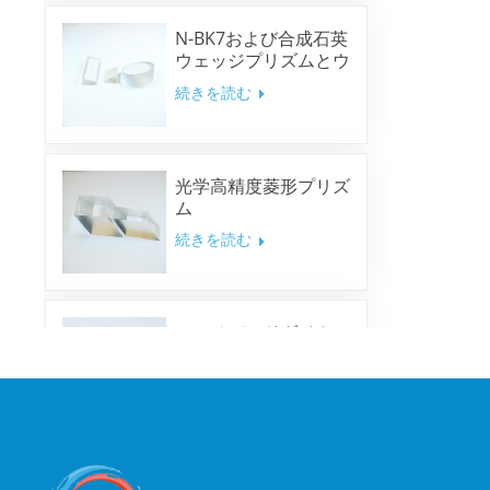
N-BK7および合成石英
ウェッジプリズムとウ
ェッジウィンドウ
続きを読む
光学高精度菱形プリズ
ム
続きを読む
マルチバンドダイクロ
イックミラー
続きを読む