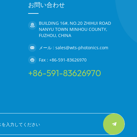
お問い合わせ
BUILDING 16#, NO.20 ZHIHUI ROAD
NANYU TOWN MINHOU COUNTY,
FUZHOU, CHINA
メール : sales@wts-photonics.com
Fax : +86-591-83626970
+86-591-83626970