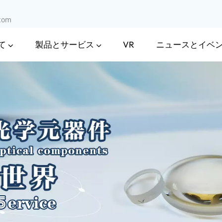
.com
て
製品とサービス
ニュースとイベ
VR