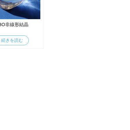
BO非線形結晶
続きを読む