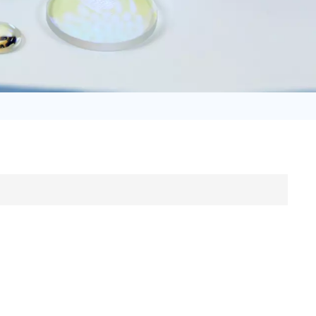
日语
Türk
Tiếng Việt
中文