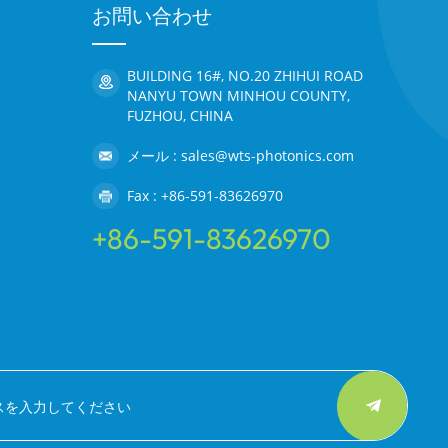
お問い合わせ
BUILDING 16#, NO.20 ZHIHUI ROAD
NANYU TOWN MINHOU COUNTY,
FUZHOU, CHINA
メール : sales@wts-photonics.com
Fax : +86-591-83626970
+86-591-83626970