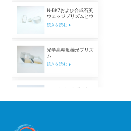
N-BK7および合成石英
ウェッジプリズムとウ
ェッジウィンドウ
続きを読む
光学高精度菱形プリズ
ム
続きを読む
マルチバンドダイクロ
イックミラー
続きを読む