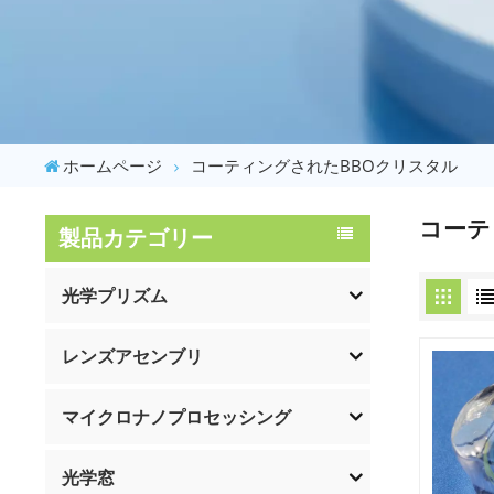
ホームページ
コーティングされたBBOクリスタル
コーテ
製品カテゴリー
光学プリズム
レンズアセンブリ
マイクロナノプロセッシング
光学窓