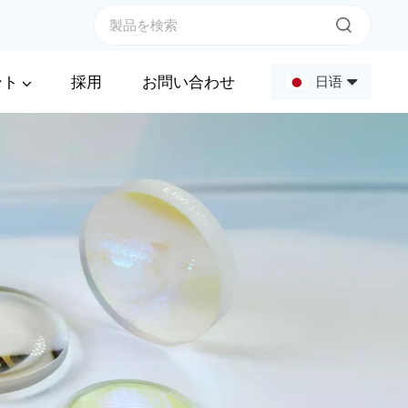
ント
採用
お問い合わせ
日语
English
Français
Deutsch
Русский
Español
عربي