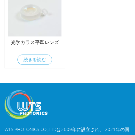
光学ガラス平凹レンズ
続きを読む
WTS PHOTONICS CO.,LTDは2009年に設立され、 2021年の国