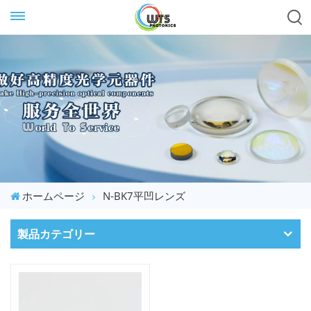
ホームページ
N-BK7平凹レンズ
製品カテゴリー