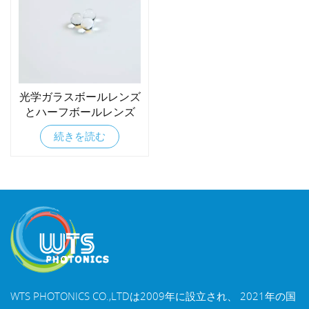
光学ガラスボールレンズ
とハーフボールレンズ
続きを読む
WTS PHOTONICS CO.,LTDは2009年に設立され、 2021年の国