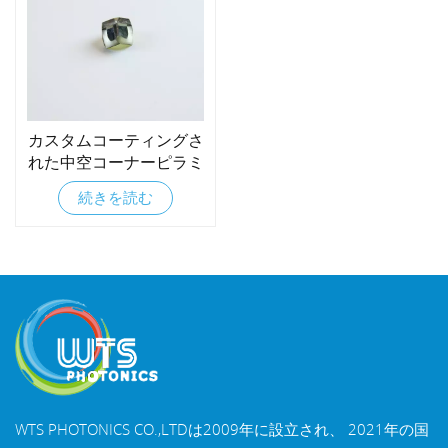
カスタムコーティングさ
れた中空コーナーピラミ
ッドリフレクター
続きを読む
WTS PHOTONICS CO.,LTDは2009年に設立され、 2021年の国