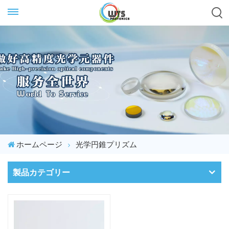
ホームページ
光学円錐プリズム
製品カテゴリー