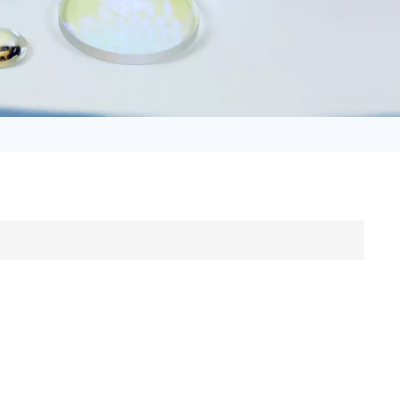
日语
Türk
Tiếng Việt
中文