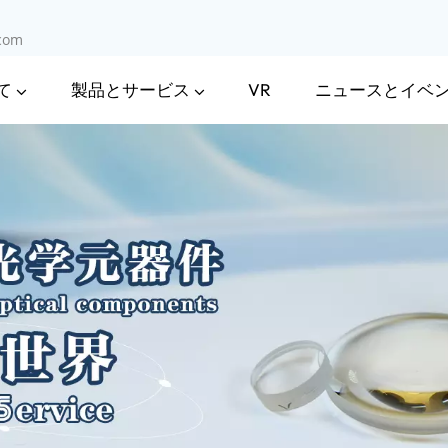
.com
て
製品とサービス
ニュースとイベ
VR