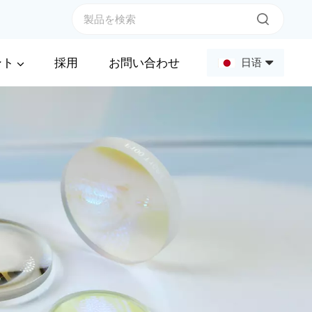
ント
採用
お問い合わせ
日语
English
Français
Deutsch
Русский
Español
عربي