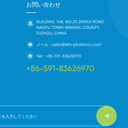
お問い合わせ
BUILDING 16#, NO.20 ZHIHUI ROAD
NANYU TOWN MINHOU COUNTY,
FUZHOU, CHINA
メール : sales@wts-photonics.com
Fax : +86-591-83626970
+86-591-83626970