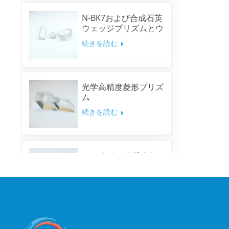
N-BK7および合成石英
ウェッジプリズムとウ
ェッジウィンドウ
続きを読む
光学高精度菱形プリズ
ム
続きを読む
マルチバンドダイクロ
イックミラー
続きを読む