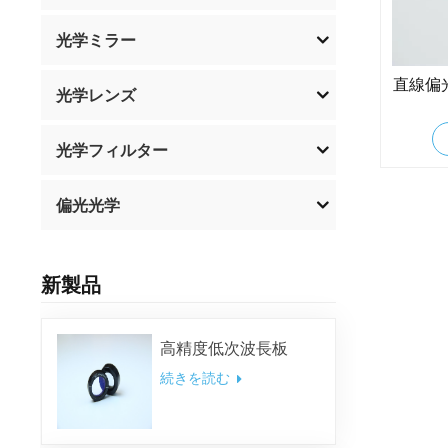
光学ミラー
直線偏
光学レンズ
光学フィルター
偏光光学
新製品
高精度低次波長板
続きを読む