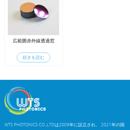
広範囲赤外線透過窓
続きを読む
WTS PHOTONICS CO.,LTDは2009年に設立され、 2021年の国