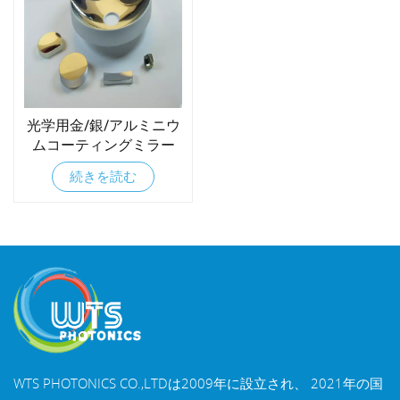
光学用金/銀/アルミニウ
ムコーティングミラー
続きを読む
WTS PHOTONICS CO.,LTDは2009年に設立され、 2021年の国