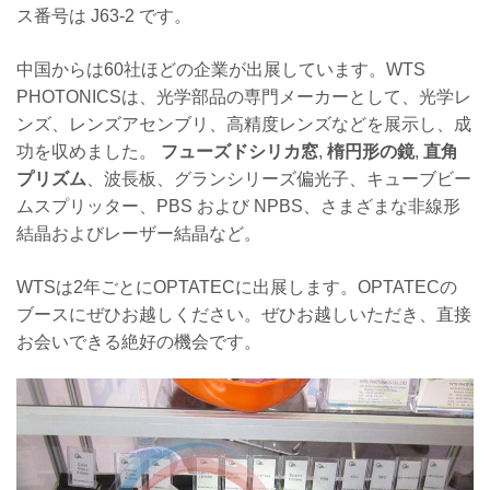
ス番号は J63-2 です。
中国からは60社ほどの企業が出展しています。WTS
PHOTONICSは、光学部品の専門メーカーとして、光学レ
ンズ、レンズアセンブリ、高精度レンズなどを展示し、成
功を収めました。
フューズドシリカ窓
,
楕円形の鏡
,
直角
プリズム
、波長板、グランシリーズ偏光子、キューブビー
ムスプリッター、PBS および NPBS、さまざまな非線形
結晶およびレーザー結晶など。
WTSは2年ごとにOPTATECに出展します。OPTATECの
ブースにぜひお越しください。ぜひお越しいただき、直接
お会いできる絶好の機会です。