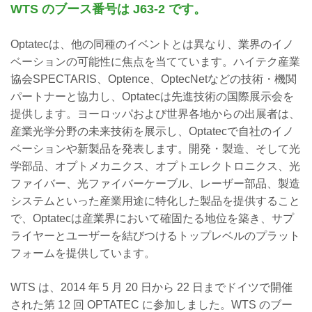
WTS のブース番号は J63-2 です。
Optatecは、他の同種のイベントとは異なり、業界のイノ
ベーションの可能性に焦点を当てています。ハイテク産業
協会SPECTARIS、Optence、OptecNetなどの技術・機関
パートナーと協力し、Optatecは先進技術の国際展示会を
提供します。ヨーロッパおよび世界各地からの出展者は、
産業光学分野の未来技術を展示し、Optatecで自社のイノ
ベーションや新製品を発表します。開発・製造、そして光
学部品、オプトメカニクス、オプトエレクトロニクス、光
ファイバー、光ファイバーケーブル、レーザー部品、製造
システムといった産業用途に特化した製品を提供すること
で、Optatecは産業界において確固たる地位を築き、サプ
ライヤーとユーザーを結びつけるトップレベルのプラット
フォームを提供しています。
WTS は、2014 年 5 月 20 日から 22 日までドイツで開催
された第 12 回 OPTATEC に参加しました。WTS のブー