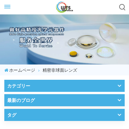
ホームページ
精密非球面レンズ
カテゴリー
最新のブログ
タグ