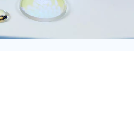
日语
Türk
Tiếng Việt
中文