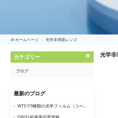
ホームページ
光学非球面レンズ
光学非
カテゴリー
ブログ
最新のブログ
WTSで9種類の光学フィルム（コーティング）を理解する
DIN3140表面品質規格