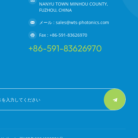
NANYU TOWN MINHOU COUNTY,
FUZHOU, CHINA
メール : sales@wts-photonics.com
Fax : +86-591-83626970
+86-591-83626970