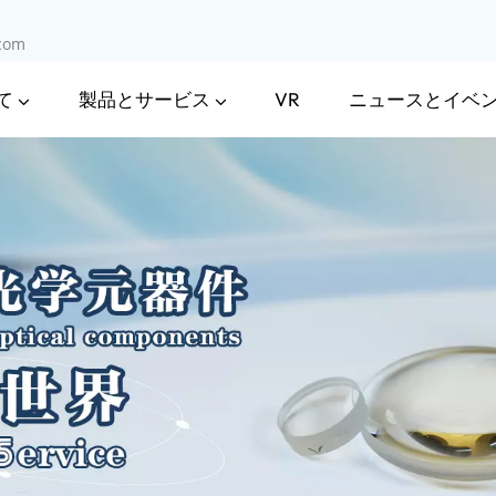
.com
て
製品とサービス
ニュースとイベ
VR