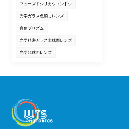
フューズドシリカウィンドウ
光学ガラス色消しレンズ
直角プリズム
光学精密ガラス非球面レンズ
光学非球面レンズ