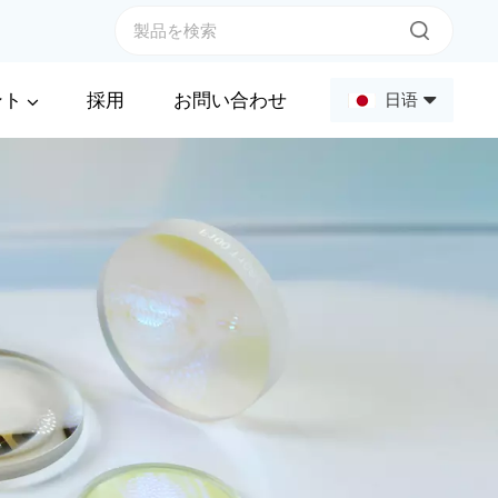
ント
採用
お問い合わせ
日语
English
Français
Deutsch
Русский
Español
عربي