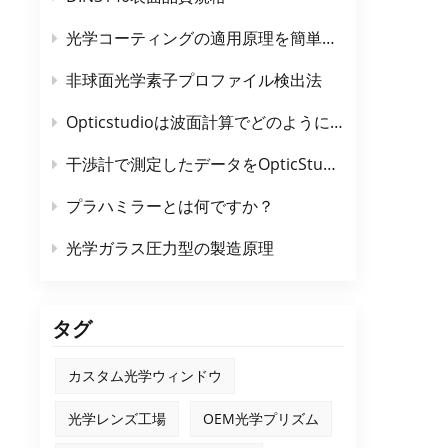
光学コーティングの適用原理を簡単に説明します
非球面光学素子プロファイル検出法
Opticstudioは波面計算でどのようにサンプリングするのでしょうか？
干渉計で測定したデータをOpticStudioに入力する方法
プラハミラーとは何ですか？
光学ガラス圧力型の製造原理
タグ
カスタム光学ウィンドウ
光学レンズ工場
OEM光学プリズム